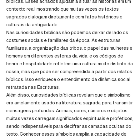
bíblicas. Esses achados ajudam a situar as histórias em um
contexto real, mostrando que muitas vezes os textos
sagrados dialogam diretamente com fatos históricos e
culturais da antiguidade.
Nas curiosidades bíblicas não podemos deixar de lado os
costumes sociais e familiares da época. As estruturas
familiares, a organização das tribos, o papel das mulheres e
homens em diferentes esferas da vida, e os códigos de
honra e hospitalidade refletem uma cultura muito distinta da
nossa, mas que pode ser compreendida a partir dos relatos
bíblicos. Isso enriquece o entendimento da dinâmica social
retratada nas Escrituras.
Além disso, curiosidades bíblicas revelam que o simbolismo
era amplamente usado na literatura sagrada para transmitir
mensagens profundas. Animais, cores, números e objetos
muitas vezes carregam significados espirituais e proféticos,
sendo indispensáveis para decifrar as camadas ocultas do
texto. Conhecer esses símbolos amplia a capacidade de