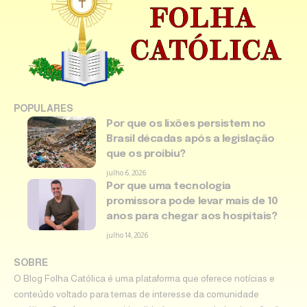
POPULARES
Por que os lixões persistem no
Brasil décadas após a legislação
que os proibiu?
julho 6, 2026
Por que uma tecnologia
promissora pode levar mais de 10
anos para chegar aos hospitais?
julho 14, 2026
SOBRE
O Blog Folha Católica é uma plataforma que oferece notícias e
conteúdo voltado para temas de interesse da comunidade