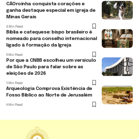
CÃOroinha conquista corações e
ganha destaque especial em igreja de
Minas Gerais
6 Min Read
Bíblia e catequese: bispo brasileiro é
nomeado para conselho internacional
ligado à formação da Igreja
9 Min Read
Por que a CNBB escolheu um versículo
de São Paulo para falar sobre as
eleições de 2026
5 Min Read
Arqueologia Comprova Existência de
Fosso Bíblico ao Norte de Jerusalém
4 Min Read