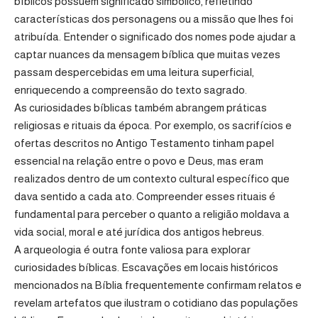
bíblicos possuem significado simbólico, refletindo
características dos personagens ou a missão que lhes foi
atribuída. Entender o significado dos nomes pode ajudar a
captar nuances da mensagem bíblica que muitas vezes
passam despercebidas em uma leitura superficial,
enriquecendo a compreensão do texto sagrado.
As curiosidades bíblicas também abrangem práticas
religiosas e rituais da época. Por exemplo, os sacrifícios e
ofertas descritos no Antigo Testamento tinham papel
essencial na relação entre o povo e Deus, mas eram
realizados dentro de um contexto cultural específico que
dava sentido a cada ato. Compreender esses rituais é
fundamental para perceber o quanto a religião moldava a
vida social, moral e até jurídica dos antigos hebreus.
A arqueologia é outra fonte valiosa para explorar
curiosidades bíblicas. Escavações em locais históricos
mencionados na Bíblia frequentemente confirmam relatos e
revelam artefatos que ilustram o cotidiano das populações