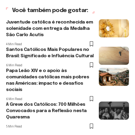
Você também pode gostar:
Juventude católica é reconhecida em
solenidade com entrega da Medalha
São Carlo Acutis
4 Min Read
Santos Católicos Mais Populares no
Brasil: Significado e Influência Cultural
6 Min Read
Papa Leão XIV e o apoio às
comunidades católicas mais pobres
nas Américas: impacto e desafios
sociais
6 Min Read
A Greve dos Católicos: 700 Milhões
Convocados para a Reflexão nesta
Quaresma
5 Min Read