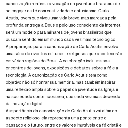
canonização reafirma a vocação da juventude brasileira de
se engajar na fé com criatividade e entusiasmo. Carlo
Acutis, jovem que viveu uma vida breve, mas marcada pela
profunda entrega a Deus e pelo uso consciente da internet,
será um modelo para milhares de jovens brasileiros que
buscam sentido em um mundo cada vez mais tecnológico.
A preparação para a canonização de Carlo Acutis envolve
uma série de eventos culturais e religiosos que acontecerão
em várias regiões do Brasil. A celebração inclui missas,
encontros de jovens, exposições e debates sobre a fé e a
tecnologia. A canonização de Carlo Acutis tem como
objetivo não só honrar sua memória, mas também inspirar
uma reflexão ampla sobre o papel da juventude na Igreja e
na sociedade contemporânea, que cada vez mais depende
da inovação digital.
A importância da canonização de Carlo Acutis vai além do
aspecto religioso: ela representa uma ponte entre o
passado e o futuro, entre os valores imutáveis da fé cristã e