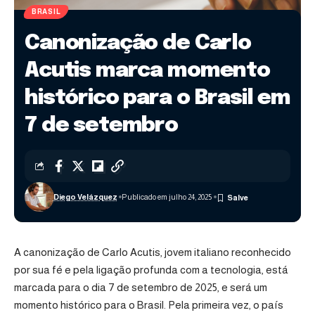
BRASIL
Canonização de Carlo
Acutis marca momento
histórico para o Brasil em
7 de setembro
Diego Velázquez
Publicado em julho 24, 2025
A canonização de Carlo Acutis, jovem italiano reconhecido
por sua fé e pela ligação profunda com a tecnologia, está
marcada para o dia 7 de setembro de 2025, e será um
momento histórico para o Brasil. Pela primeira vez, o país