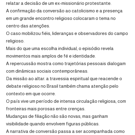
relatar a decisão de um ex-missionário protestante.
A confirmação da conversão ao catolicismo e a presença
em um grande encontro religioso colocaram o tema no
centro das atenções.
O caso mobilizou fiéis, lideranças e observadores do campo
religioso.
Mais do que uma escolha individual, o episódio revela
movimentos mais amplos de fé e identidade.
A repercussão mostra como trajetórias pessoais dialogam
com dinâmicas sociais contemporâneas.
Da missão ao altar: a travessia espiritual que reacende o
debate religioso no Brasil também chama atenção pelo
contexto em que ocorre.
O país vive um período de intensa circulação religiosa, com
fronteiras mais porosas entre crenças.
Mudanças de filiação não são novas, mas ganham
visibilidade quando envolvem figuras públicas.
A narrativa de conversão passa a ser acompanhada como