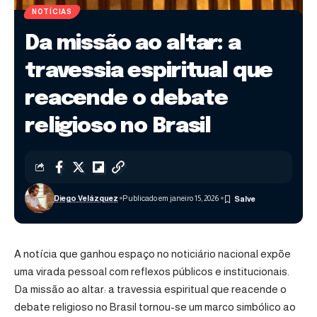
NOTÍCIAS
Da missão ao altar: a
travessia espiritual que
reacende o debate
religioso no Brasil
Diego Velázquez
Publicado em janeiro 15, 2026
A notícia que ganhou espaço no noticiário nacional expõe
uma virada pessoal com reflexos públicos e institucionais.
Da missão ao altar: a travessia espiritual que reacende o
debate religioso no Brasil tornou-se um marco simbólico ao