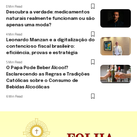
8 Min Read
Descubra a verdade: medicamentos
naturais realmente funcionam ou são
apenas uma moda?
4 Min Read
Leonardo Manzan e a digitalização do
contencioso fiscal brasileiro:
eficiência, provas e estratégia
5 Min Read
O Papa Pode Beber Álcool?
Esclarecendo as Regras e Tradições
Católicas sobre o Consumo de
Bebidas Alcoólicas
6 Min Read