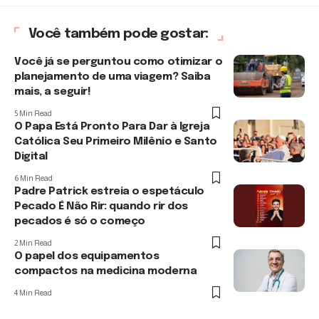
Você também pode gostar:
Você já se perguntou como otimizar o
planejamento de uma viagem? Saiba
mais, a seguir!
5 Min Read
O Papa Está Pronto Para Dar à Igreja
Católica Seu Primeiro Milênio e Santo
Digital
6 Min Read
Padre Patrick estreia o espetáculo
Pecado É Não Rir: quando rir dos
pecados é só o começo
2 Min Read
O papel dos equipamentos
compactos na medicina moderna
4 Min Read