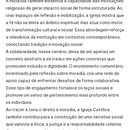
A iniciativa também evidencia a capacidade das instituições
religiosas de gerar impacto social de forma estruturada. Ao
criar espaços de reflexão e mobilização, a Igreja mostra que
a fé não se limita ao âmbito espiritual, mas atua como motor
de transformação cultural e social. Essa abordagem reforça
a relevância da instituição em contextos contemporâneos,
conectando tradição e inovação social.
A solidariedade, nesse cenário, deixa de ser apenas um
conceito abstrato e se traduz em ações concretas que
promovem inclusão e dignidade. O envolvimento comunitário,
incentivado pela reflexão sobre moradia, cria uma rede de
apoio capaz de enfrentar desafios de forma colaborativa.
Esse tipo de engajamento fortalece os laços sociais e
promove um senso de pertencimento mais profundo entre
os indivíduos.
Ao trazer à tona o direito à moradia, a Igreja Católica
também contribui para a construção de uma narrativa social
que valoriza a ética, a justiça e a responsabilidade coletiva.