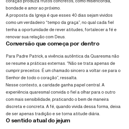
coração produza frutos concretos, como misericórdia,
bondade e amor ao próximo.
A proposta da Igreja é que esses 40 dias sejam vividos
como um verdadeiro “tempo da graça”, no qual cada fiel
tenha a oportunidade de rever atitudes, fortalecer a fé e
renovar sua relação com Deus.
Conversão que começa por dentro
Para Padre Patrick, a vivência autêntica da Quaresma não
se resume a práticas externas. “Não se trata apenas de
cumprir preceitos. É um chamado sincero a voltar-se para o
Senhor de todo o coração”, ressalta.
Nesse contexto, a caridade ganha papel central. A
experiência quaresmal convida o fiel a olhar para o outro
com mais sensibilidade, praticando o bem de maneira
discreta e concreta. A fé, quando vivida dessa forma, deixa
de ser apenas tradição e se torna atitude diária.
O sentido atual do jejum