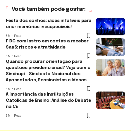
Você também pode gostar:
Festa dos sonhos: dicas infalíveis para
criar memórias inesquecíveis!
5 Min Read
FIDC com lastro em contas a receber
SaaS: riscos e atratividade
5 Min Read
Quando procurar orientação para
questões previdenciárias? Veja com o
Sindnapi – Sindicato Nacional dos
Aposentados, Pensionistas e Idosos
5 Min Read
A Importância das Instituições
Católicas de Ensino: Análise do Debate
na CE
5 Min Read