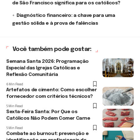
de São Francisco significa para os católicos?
Diagnóstico financeiro: a chave para uma
gestão sólida e à prova de falências
Você também pode gostar:
Semana Santa 2026: Programação
Especial das Igrejas Católicas e
Reflexão Comunitária
6 Min Read
Artefatos de cimento: Como escolher
fornecedor com critérios técnicos?
5 Min Read
Sexta-Feira Santa: Por Que os
Católicos Não Podem Comer Carne
5 Min Read
Combate ao burnout: prevenção e