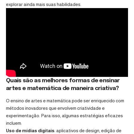
explorar ainda mais suas habilidades.
Quais são as melhores formas de ensinar
artes e matemática de maneira criativa?
O ensino de artes e matemática pode ser enriquecido com
métodos inovadores que envolvem criatividade e
experimentação. Para isso, algumas estratégias eficazes
incluem:
Uso de mídias digitais
: aplicativos de design, edição de