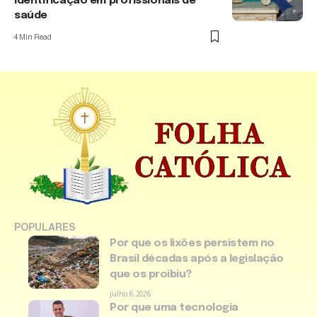
identificação em profissionais de
saúde
4 Min Read
POPULARES
Por que os lixões persistem no
Brasil décadas após a legislação
que os proibiu?
julho 6, 2026
Por que uma tecnologia