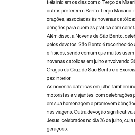
fiéis iniciam os dias com o Terço da Mise
outros preferem o Santo Terço Mariano, m
orações, associadas às novenas católicas
bênçãos para quem as pratica com const
Além disso, a Novena de São Bento, celeb
pelos devotos. São Bento é reconhecido 
e físicos, sendo comum que muitos usem 
novenas católicas em julho envolvendo 
Oração da Cruz de São Bento e o Exorcis
paz interior.
As novenas católicas em julho também in
motoristas e viajantes, com celebrações 
em sua homenagem e promovem bênçãos d
nas viagens. Outra devoção significativa 
Jesus, celebrados no dia 26 de julho, cuja 
gerações.