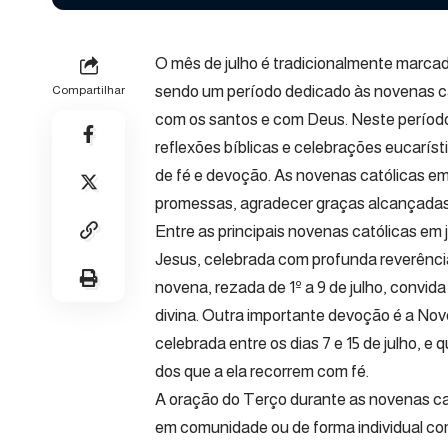
O mês de julho é tradicionalmente marcado
sendo um período dedicado às novenas ca
Compartilhar
com os santos e com Deus. Neste períod
reflexões bíblicas e celebrações eucarís
de fé e devoção. As novenas católicas em
promessas, agradecer graças alcançadas 
Entre as principais novenas católicas e
Jesus, celebrada com profunda reverênci
novena, rezada de 1º a 9 de julho, convida
divina. Outra importante devoção é a No
celebrada entre os dias 7 e 15 de julho, e
dos que a ela recorrem com fé.
A oração do Terço durante as novenas c
em comunidade ou de forma individual com