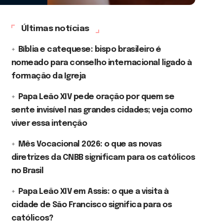
Últimas notícias
Bíblia e catequese: bispo brasileiro é
nomeado para conselho internacional ligado à
formação da Igreja
Papa Leão XIV pede oração por quem se
sente invisível nas grandes cidades; veja como
viver essa intenção
Mês Vocacional 2026: o que as novas
diretrizes da CNBB significam para os católicos
no Brasil
Papa Leão XIV em Assis: o que a visita à
cidade de São Francisco significa para os
católicos?