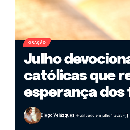
ORAÇÃO
Julho devocion
católicas que r
esperança dos f
Diego Velázquez
Publicado em julho 1, 2025