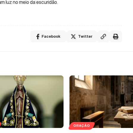
m luz no meio da escuridão.
Facebook
Twitter
ORAÇÃO