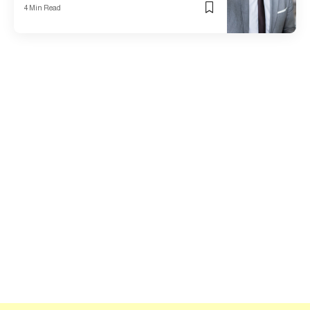
4 Min Read