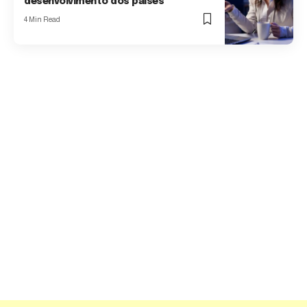
desenvolvimento dos países
4 Min Read