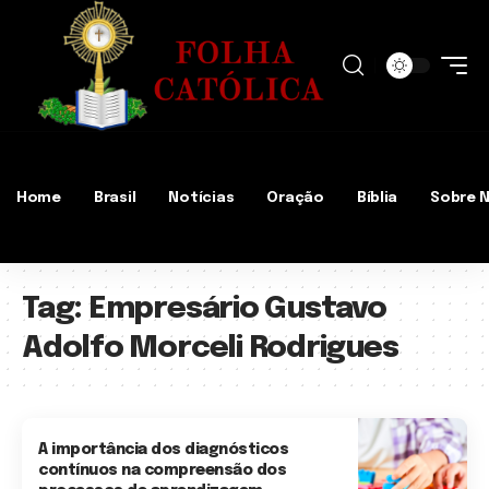
Home
Brasil
Notícias
Oração
Bíblia
Sobre 
Tag:
Empresário Gustavo
Adolfo Morceli Rodrigues
A importância dos diagnósticos
contínuos na compreensão dos