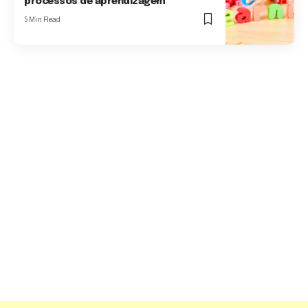
processos de aprendizagem
5 Min Read