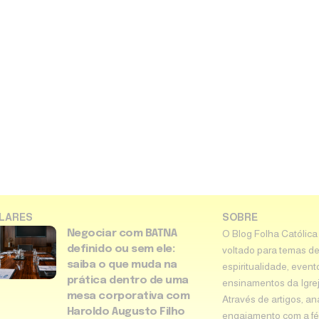
LARES
SOBRE
Negociar com BATNA
O Blog Folha Católica
definido ou sem ele:
voltado para temas de
saiba o que muda na
espiritualidade, event
prática dentro de uma
ensinamentos da Igreja 
mesa corporativa com
Através de artigos, an
Haroldo Augusto Filho
engajamento com a fé 