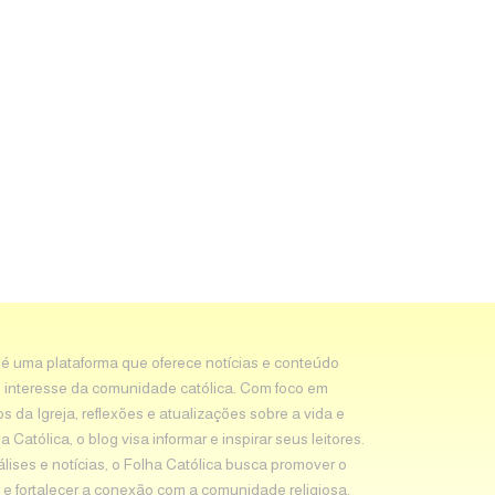
 é uma plataforma que oferece notícias e conteúdo
 interesse da comunidade católica. Com foco em
os da Igreja, reflexões e atualizações sobre a vida e
Católica, o blog visa informar e inspirar seus leitores.
álises e notícias, o Folha Católica busca promover o
e fortalecer a conexão com a comunidade religiosa.