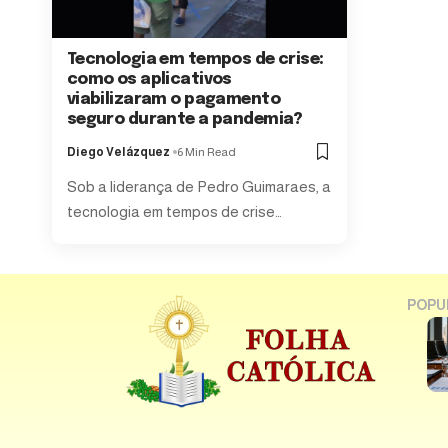
Tecnologia em tempos de crise:
como os aplicativos
viabilizaram o pagamento
seguro durante a pandemia?
Diego Velázquez
6 Min Read
Sob a liderança de Pedro Guimaraes, a
tecnologia em tempos de crise…
POPU