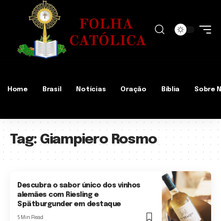
Home
Brasil
Notícias
Oração
Bíblia
Sobre 
Tag:
Giampiero Rosmo
Descubra o sabor único dos vinhos
alemães com Riesling e
Spätburgunder em destaque
5 Min Read