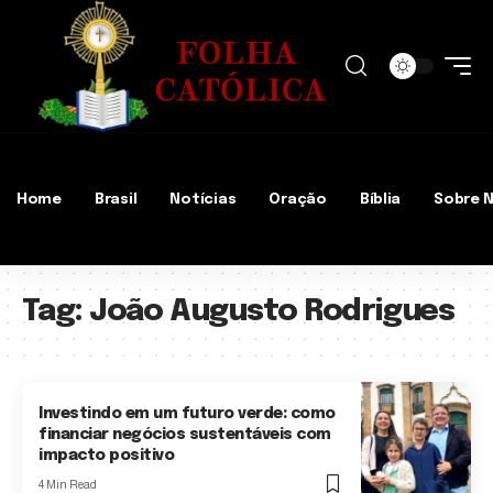
Home
Brasil
Notícias
Oração
Bíblia
Sobre 
Tag:
João Augusto Rodrigues
Investindo em um futuro verde: como
financiar negócios sustentáveis com
impacto positivo
4 Min Read