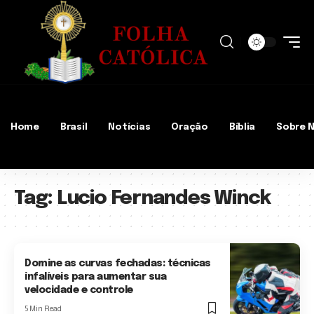
Home
Brasil
Notícias
Oração
Bíblia
Sobre 
Tag:
Lucio Fernandes Winck
Domine as curvas fechadas: técnicas
infalíveis para aumentar sua
velocidade e controle
5 Min Read