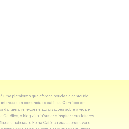
 é uma plataforma que oferece notícias e conteúdo
 interesse da comunidade católica. Com foco em
os da Igreja, reflexões e atualizações sobre a vida e
Católica, o blog visa informar e inspirar seus leitores.
álises e notícias, o Folha Católica busca promover o
e fortalecer a conexão com a comunidade religiosa.