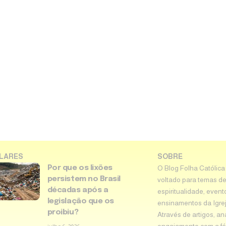
LARES
SOBRE
Por que os lixões
O Blog Folha Católica
persistem no Brasil
voltado para temas de
décadas após a
espiritualidade, event
legislação que os
ensinamentos da Igreja 
proibiu?
Através de artigos, an
engajamento com a fé 