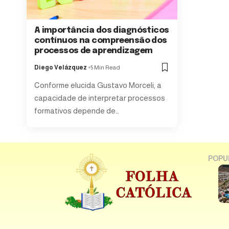
A importância dos diagnósticos
contínuos na compreensão dos
processos de aprendizagem
Diego Velázquez
5 Min Read
Conforme elucida Gustavo Morceli, a
capacidade de interpretar processos
formativos depende de…
POPU