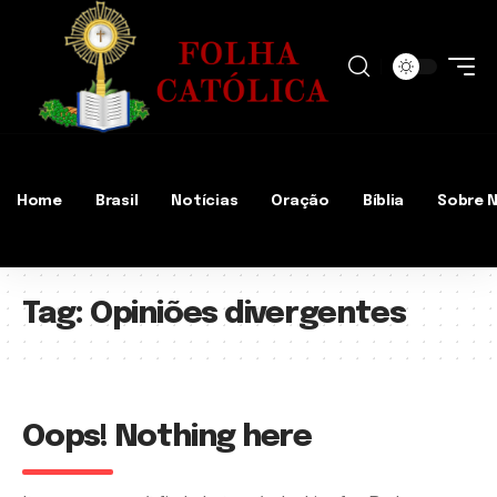
Home
Brasil
Notícias
Oração
Bíblia
Sobre 
Tag:
Opiniões divergentes
Oops! Nothing here