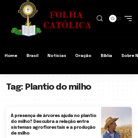
Home
Brasil
Notícias
Oração
Bíblia
Sobre 
Tag:
Plantio do milho
A presença de árvores ajuda no plantio
do milho? Descubra a relação entre
sistemas agroflorestais e a produção
de milho