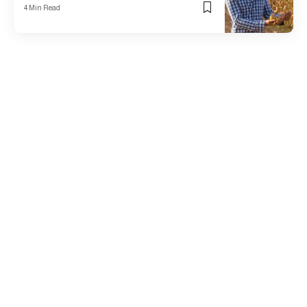
4 Min Read