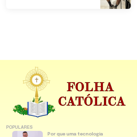
POPULARES
Por que uma tecnologia