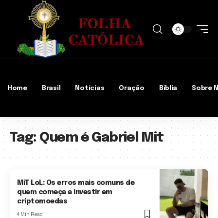
Home
Brasil
Notícias
Oração
Bíblia
Sobre 
Tag:
Quem é Gabriel Mit
MiT LoL: Os erros mais comuns de
quem começa a investir em
criptomoedas
4 Min Read