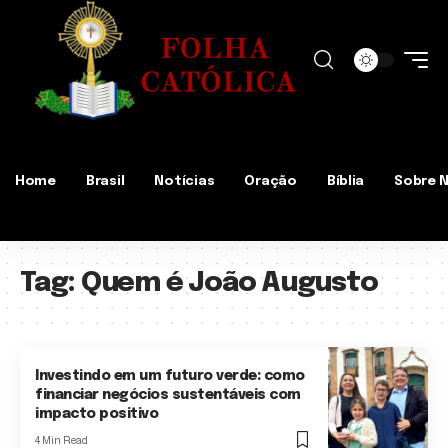
Home
Brasil
Notícias
Oração
Bíblia
Sobre 
Tag:
Quem é João Augusto
Investindo em um futuro verde: como
financiar negócios sustentáveis com
impacto positivo
4 Min Read