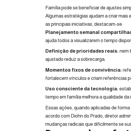
Família pode se beneficiar de ajustes sim
Algumas estratégias ajudam a criar mais 
as principais iniciativas, destacam-se:
Planejamento semanal compartilha
ajuda todos a visualizarem o tempo disponí
Definição de prioridades reais:
nem t
ajustado reduz a sobrecarga;
Momentos fixos de convivência:
refe
fortalecem vínculos e criam referências po
Uso consciente da tecnologia:
estabe
tempo em família melhora a qualidade da 
Essas ações, quando aplicadas de forma g
acordo com Diohn do Prado, diretor admin
mudanças radicais que dificilmente se s