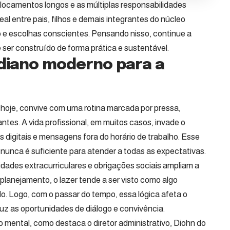
slocamentos longos e as múltiplas responsabilidades
l entre pais, filhos e demais integrantes do núcleo
ão e escolhas conscientes. Pensando nisso, continue a
e ser construído de forma prática e sustentável.
idiano moderno para a
 hoje, convive com uma rotina marcada por pressa,
es. A vida profissional, em muitos casos, invade o
 digitais e mensagens fora do horário de trabalho. Esse
nunca é suficiente para atender a todas as expectativas.
idades extracurriculares e obrigações sociais ampliam a
planejamento, o lazer tende a ser visto como algo
. Logo, com o passar do tempo, essa lógica afeta o
uz as oportunidades de diálogo e convivência.
o mental, como destaca o diretor administrativo, Diohn do