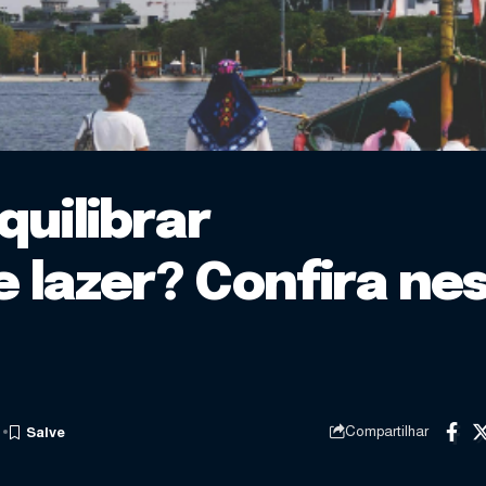
quilibrar
 lazer? Confira ne
Compartilhar