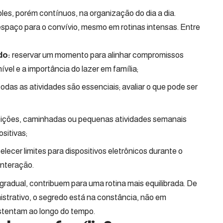
ples, porém contínuos, na organização do dia a dia.
espaço para o convívio, mesmo em rotinas intensas. Entre
do:
reservar um momento para alinhar compromissos
vel e a importância do lazer em família;
odas as atividades são essenciais; avaliar o que pode ser
ições, caminhadas ou pequenas atividades semanais
sitivas;
lecer limites para dispositivos eletrônicos durante o
interação.
radual, contribuem para uma rotina mais equilibrada. De
istrativo, o segredo está na constância, não em
ustentam ao longo do tempo.