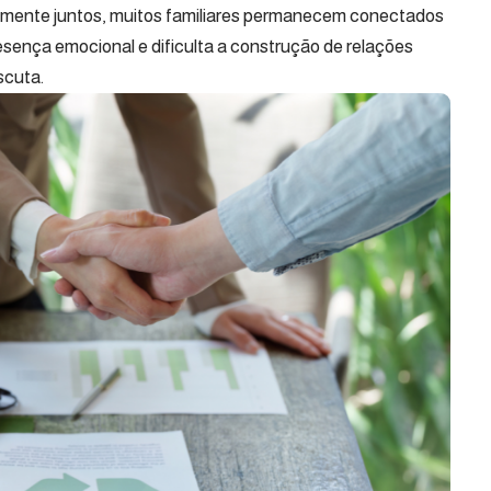
amente juntos, muitos familiares permanecem conectados
sença emocional e dificulta a construção de relações
scuta.