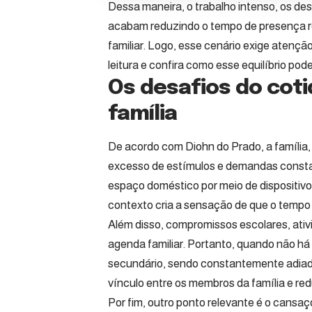
Dessa maneira, o trabalho intenso, os de
acabam reduzindo o tempo de presença rea
familiar. Logo, esse cenário exige atenç
leitura e confira como esse equilíbrio pod
Os desafios do cot
família
De acordo com Diohn do Prado, a família,
excesso de estímulos e demandas constant
espaço doméstico por meio de dispositivos
contexto cria a sensação de que o tempo 
Além disso, compromissos escolares, ativ
agenda familiar. Portanto, quando não há 
secundário, sendo constantemente adiado
vínculo entre os membros da família e red
Por fim, outro ponto relevante é o cansaç