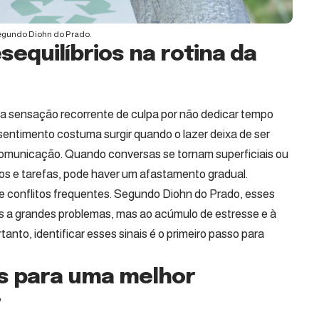
 segundo Diohn do Prado.
sequilíbrios na rotina da
é a sensação recorrente de culpa por não dedicar tempo
e sentimento costuma surgir quando o lazer deixa de ser
a comunicação. Quando conversas se tornam superficiais ou
ios e tarefas, pode haver um afastamento gradual.
e conflitos frequentes. Segundo Diohn do Prado, esses
os a grandes problemas, mas ao acúmulo de estresse e à
anto, identificar esses sinais é o primeiro passo para
as para uma melhor
r