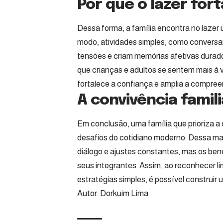
Por que o lazer fort
Dessa forma, a família encontra no laze
modo, atividades simples, como conversa
tensões e criam memórias afetivas durad
que crianças e adultos se sentem mais à 
fortalece a confiança e amplia a compree
A convivência famil
Em conclusão, uma família que prioriza a 
desafios do cotidiano moderno. Dessa man
diálogo e ajustes constantes, mas os bene
seus integrantes. Assim, ao reconhecer li
estratégias simples, é possível construir
Autor: Dorkuim Lima