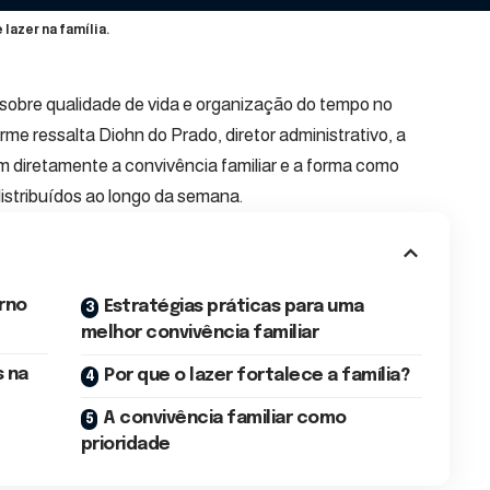
lazer na família.
 sobre qualidade de vida e organização do tempo no
e ressalta Diohn do Prado, diretor administrativo, a
 diretamente a convivência familiar e a forma como
stribuídos ao longo da semana.
rno
Estratégias práticas para uma
melhor convivência familiar
s na
Por que o lazer fortalece a família?
A convivência familiar como
prioridade