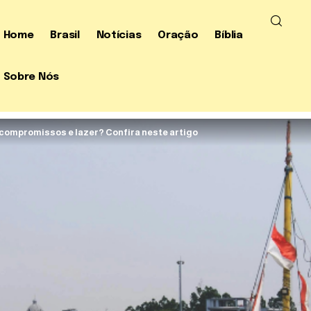
Home
Brasil
Notícias
Oração
Bíblia
Sobre Nós
 compromissos e lazer? Confira neste artigo