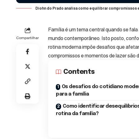
Diohn do Prado analisa como equilibrar compromissos e 
Família é um tema central quando se fala
mundo contemporâneo. Isto posto, conform
Compartilhar
rotina moderna impõe desafios que afetam
compromissos e momentos de lazer são di
Contents
Os desafios do cotidiano mode
para a família
Como identificar desequilíbrio
rotina da família?