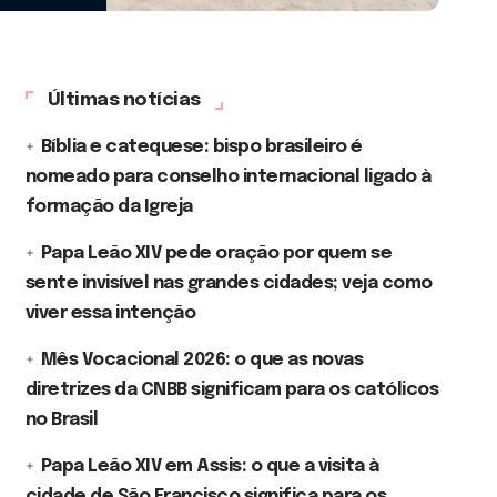
Últimas notícias
Bíblia e catequese: bispo brasileiro é
nomeado para conselho internacional ligado à
formação da Igreja
Papa Leão XIV pede oração por quem se
sente invisível nas grandes cidades; veja como
viver essa intenção
Mês Vocacional 2026: o que as novas
diretrizes da CNBB significam para os católicos
no Brasil
Papa Leão XIV em Assis: o que a visita à
cidade de São Francisco significa para os