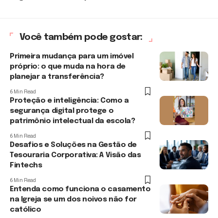
Você também pode gostar:
Primeira mudança para um imóvel
próprio: o que muda na hora de
planejar a transferência?
6 Min Read
Proteção e inteligência: Como a
segurança digital protege o
patrimônio intelectual da escola?
6 Min Read
Desafios e Soluções na Gestão de
Tesouraria Corporativa: A Visão das
Fintechs
6 Min Read
Entenda como funciona o casamento
na Igreja se um dos noivos não for
católico