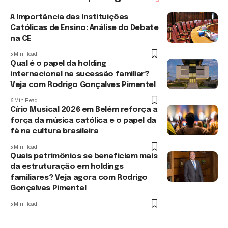
A Importância das Instituições
Católicas de Ensino: Análise do Debate
na CE
5 Min Read
Qual é o papel da holding
internacional na sucessão familiar?
Veja com Rodrigo Gonçalves Pimentel
6 Min Read
Círio Musical 2026 em Belém reforça a
força da música católica e o papel da
fé na cultura brasileira
5 Min Read
Quais patrimônios se beneficiam mais
da estruturação em holdings
familiares? Veja agora com Rodrigo
Gonçalves Pimentel
5 Min Read