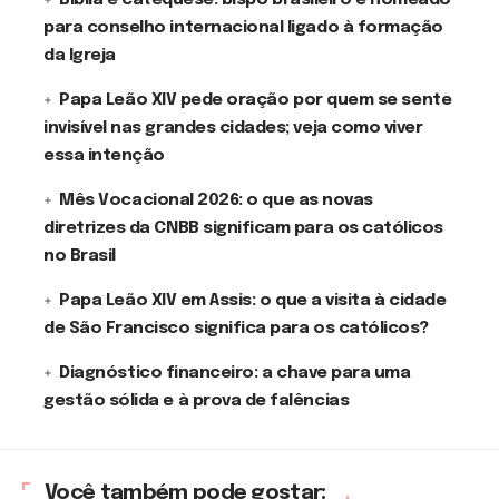
Bíblia e catequese: bispo brasileiro é nomeado
para conselho internacional ligado à formação
da Igreja
Papa Leão XIV pede oração por quem se sente
invisível nas grandes cidades; veja como viver
essa intenção
Mês Vocacional 2026: o que as novas
diretrizes da CNBB significam para os católicos
no Brasil
Papa Leão XIV em Assis: o que a visita à cidade
de São Francisco significa para os católicos?
Diagnóstico financeiro: a chave para uma
gestão sólida e à prova de falências
Você também pode gostar: