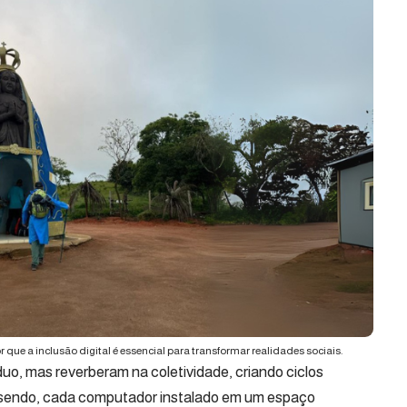
ue a inclusão digital é essencial para transformar realidades sociais.
duo, mas reverberam na coletividade, criando ciclos
m sendo, cada computador instalado em um espaço