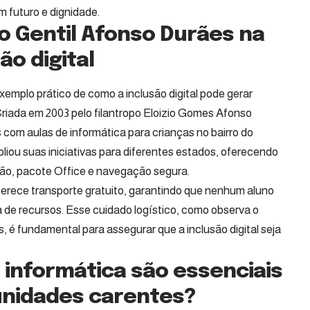
 futuro e dignidade.
o Gentil Afonso Durães na
o digital
mplo prático de como a inclusão digital pode gerar
riada em 2003 pelo filantropo Eloizio Gomes Afonso
s com aulas de informática para crianças no bairro do
iou suas iniciativas para diferentes estados, oferecendo
ção, pacote Office e navegação segura.
erece transporte gratuito, garantindo que nenhum aluno
ta de recursos. Esse cuidado logístico, como observa o
é fundamental para assegurar que a inclusão digital seja
 informática são essenciais
unidades carentes?