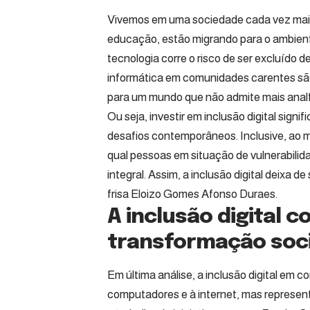
Vivemos em uma sociedade cada vez mais
educação, estão migrando para o ambient
tecnologia corre o risco de ser excluído 
informática em comunidades carentes são
para um mundo que não admite mais analfa
Ou seja, investir em inclusão digital sign
desafios contemporâneos. Inclusive, ao 
qual pessoas em situação de vulnerabili
integral. Assim, a inclusão digital deixa 
frisa Eloizo Gomes Afonso Duraes.
A inclusão digital 
transformação soci
Em última análise, a inclusão digital em
computadores e à internet, mas representa