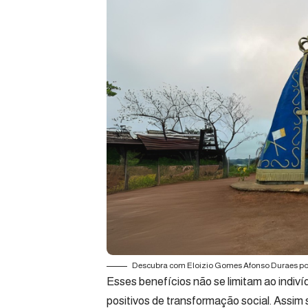
Descubra com Eloizio Gomes Afonso Duraes por q
Esses benefícios não se limitam ao indiví
positivos de transformação social. Assi