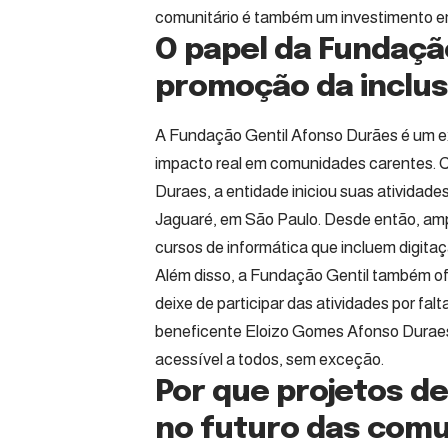
comunitário é também um investimento em
O papel da Fundaçã
promoção da inclusã
A Fundação Gentil Afonso Durães é um exe
impacto real em comunidades carentes. C
Duraes, a entidade iniciou suas atividade
Jaguaré, em São Paulo. Desde então, ampl
cursos de informática que incluem digita
Além disso, a Fundação Gentil também of
deixe de participar das atividades por fal
beneficente Eloizo Gomes Afonso Duraes, 
acessível a todos, sem exceção.
Por que projetos de
no futuro das com