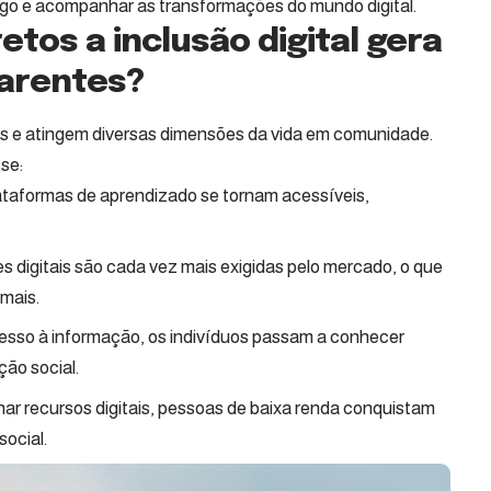
go e acompanhar as transformações do mundo digital.
etos a inclusão digital gera
arentes?
os e atingem diversas dimensões da vida em comunidade.
se:
plataformas de aprendizado se tornam acessíveis,
des digitais são cada vez mais exigidas pelo mercado, o que
rmais.
esso à informação, os indivíduos passam a conhecer
ção social.
nar recursos digitais, pessoas de baixa renda conquistam
ocial.