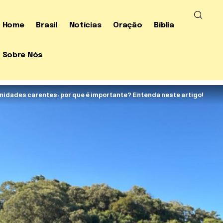
Home
Brasil
Notícias
Oração
Bíblia
Sobre Nós
nidades carentes: por que é importante? Entenda neste artigo!