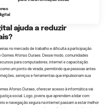
onso
igital
tal ajuda a reduzir
ais?
eiras no mercado de trabalho e dificulta a participação
izo Gomes Afonso Duraes. Desse modo, comunidades
recursos para computadores, internet e capacitação.
na como um ponto de virada, permitindo que pessoas antes
rmações, serviços e ferramentas que impulsionam sua
omes Afonso Duraes, oferecer acesso à informática vai
justiça social. Logo, jovens que aprendem a lidar com
ório e navegação segura na internet passam a estar melhor