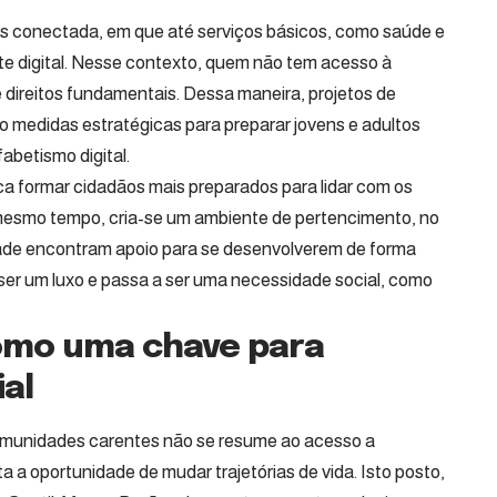
 conectada, em que até serviços básicos, como saúde e
e digital. Nesse contexto, quem não tem acesso à
de direitos fundamentais. Dessa maneira, projetos de
 medidas estratégicas para preparar jovens e adultos
betismo digital.
ifica formar cidadãos mais preparados para lidar com os
mesmo tempo, cria-se um ambiente de pertencimento, no
dade encontram apoio para se desenvolverem de forma
de ser um luxo e passa a ser uma necessidade social, como
como uma chave para
al
 comunidades carentes não se resume ao acesso a
 a oportunidade de mudar trajetórias de vida. Isto posto,