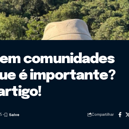
al em comunidades
que é importante?
rtigo!
25
Compartilhar