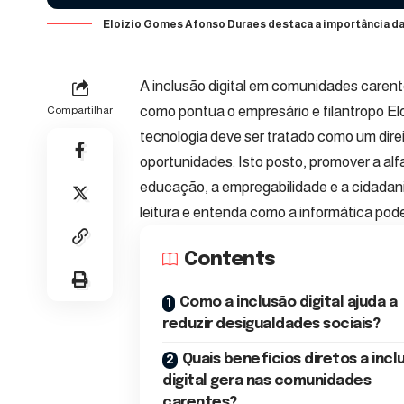
Eloizio Gomes Afonso Duraes destaca a importância da
A inclusão digital em comunidades carente
como pontua o empresário e filantropo E
Compartilhar
tecnologia deve ser tratado como um dir
oportunidades. Isto posto, promover a alfa
educação, a empregabilidade e a cidada
leitura e entenda como a informática pode 
Contents
Como a inclusão digital ajuda a
reduzir desigualdades sociais?
Quais benefícios diretos a incl
digital gera nas comunidades
carentes?