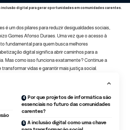
 inclusão digital para gerar oportunidades em comunidades carentes.
s é um dos pilares para reduzir desigualdades sociais,
loizo Gomes Afonso Duraes. Uma vez que o acesso à
eito fundamental para quem busca melhores
betização digital significa abrir caminhos para a
nia. Mas como isso funciona exatamente? Continue a
transformar vidas e garantir mais justiça social.
Por que projetos de informática são
essenciais no futuro das comunidades
carentes?
usão
A inclusão digital como uma chave
para transformação social