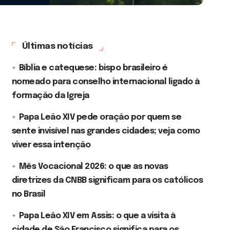
Últimas notícias
Bíblia e catequese: bispo brasileiro é
nomeado para conselho internacional ligado à
formação da Igreja
Papa Leão XIV pede oração por quem se
sente invisível nas grandes cidades; veja como
viver essa intenção
Mês Vocacional 2026: o que as novas
diretrizes da CNBB significam para os católicos
no Brasil
Papa Leão XIV em Assis: o que a visita à
cidade de São Francisco significa para os