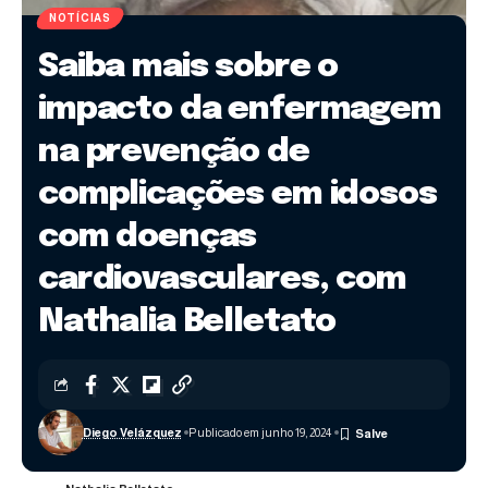
NOTÍCIAS
Saiba mais sobre o
impacto da enfermagem
na prevenção de
complicações em idosos
com doenças
cardiovasculares, com
Nathalia Belletato
Diego Velázquez
Publicado em junho 19, 2024