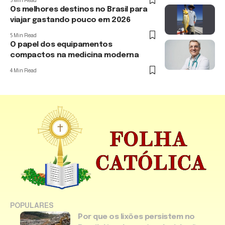
5 Min Read
Os melhores destinos no Brasil para
viajar gastando pouco em 2026
5 Min Read
O papel dos equipamentos
compactos na medicina moderna
4 Min Read
POPULARES
Por que os lixões persistem no