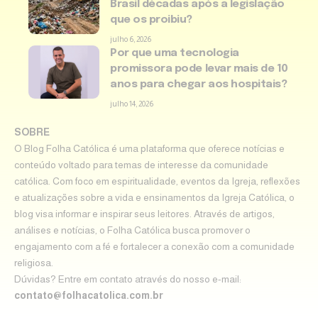
Brasil décadas após a legislação
que os proibiu?
julho 6, 2026
Por que uma tecnologia
promissora pode levar mais de 10
anos para chegar aos hospitais?
julho 14, 2026
SOBRE
O Blog Folha Católica é uma plataforma que oferece notícias e
conteúdo voltado para temas de interesse da comunidade
católica. Com foco em espiritualidade, eventos da Igreja, reflexões
e atualizações sobre a vida e ensinamentos da Igreja Católica, o
blog visa informar e inspirar seus leitores. Através de artigos,
análises e notícias, o Folha Católica busca promover o
engajamento com a fé e fortalecer a conexão com a comunidade
religiosa.
Dúvidas? Entre em contato através do nosso e-mail:
contato@folhacatolica.com.br