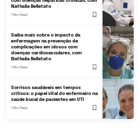
com doenças hepáticas crônicas, com
Nathalia Belletato
7 Min Read
Saiba mais sobre o impacto da
enfermagem na prevenção de
complicações em idosos com
doenças cardiovasculares, com
Nathalia Belletato
7 Min Read
Sorrisos saudáveis em tempos
críticos: o papel vital do enfermeiro na
saúde bucal de pacientes em UTI
7 Min Read