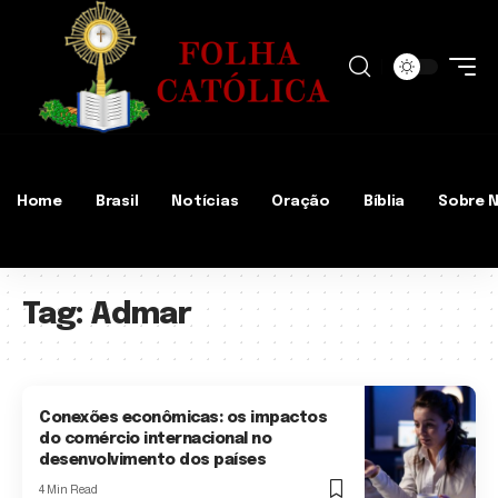
Home
Brasil
Notícias
Oração
Bíblia
Sobre 
Tag:
Admar
Conexões econômicas: os impactos
do comércio internacional no
desenvolvimento dos países
4 Min Read