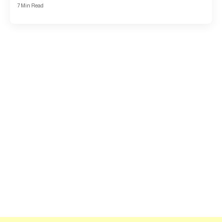
7 Min Read