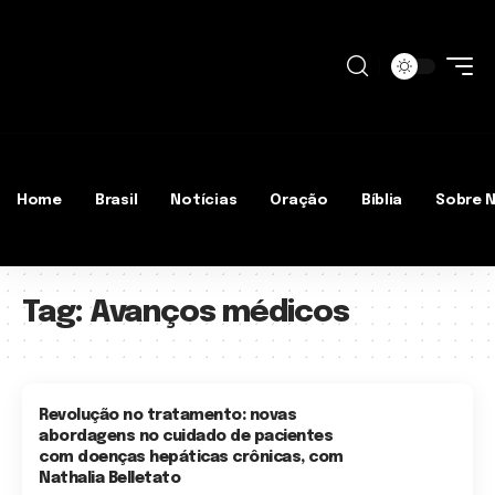
Home
Brasil
Notícias
Oração
Bíblia
Sobre 
Tag:
Avanços médicos
Revolução no tratamento: novas
abordagens no cuidado de pacientes
com doenças hepáticas crônicas, com
Nathalia Belletato