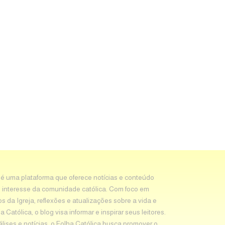
 é uma plataforma que oferece notícias e conteúdo
 interesse da comunidade católica. Com foco em
os da Igreja, reflexões e atualizações sobre a vida e
Católica, o blog visa informar e inspirar seus leitores.
álises e notícias, o Folha Católica busca promover o