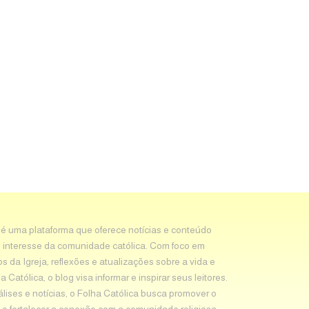
 é uma plataforma que oferece notícias e conteúdo
 interesse da comunidade católica. Com foco em
os da Igreja, reflexões e atualizações sobre a vida e
Católica, o blog visa informar e inspirar seus leitores.
álises e notícias, o Folha Católica busca promover o
e fortalecer a conexão com a comunidade religiosa.