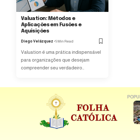
Valuation: Métodos e
Aplicações em Fusões e
Aquisições
Diego Velázquez
5 Min Read
Valuation é uma prática indispensável
para organizações que desejam
compreender seu verdadeiro…
POPU