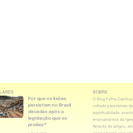
LARES
SOBRE
Por que os lixões
O Blog Folha Católica
persistem no Brasil
voltado para temas de
décadas após a
espiritualidade, event
legislação que os
ensinamentos da Igreja 
proibiu?
Através de artigos, an
engajamento com a fé 