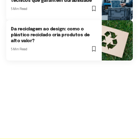
técnicos que garantem durabilidade
5 Min Read
Da reciclagem ao design: como o
plástico reciclado cria produtos de
alto valor?
5 Min Read