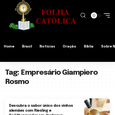
Home
Brasil
Notícias
Oração
Bíblia
Sobre 
Tag:
Empresário Giampiero
Rosmo
Descubra o sabor único dos vinhos
alemães com Riesling e