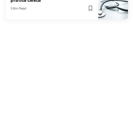
prática clínica
5 Min Read