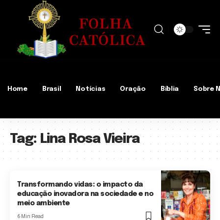
Home
Brasil
Notícias
Oração
Bíblia
Sobre 
Tag:
Lina Rosa Vieira
Transformando vidas: o impacto da
educação inovadora na sociedade e no
meio ambiente
6 Min Read