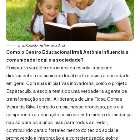
Lina Rosa Gomes Vieira da Silva
Como o Centro Educacional Irmã Antônia influencia a
comunidade local e a sociedade?
O impacto vai além dos muros da escola, atingindo
diretamente a comunidade local e até mesmo a sociedade
em geral. Com suas iniciativas inovadoras, como o projeto
Espetaculix, a escola tem sido uma verdadeira agente de
transformação social. A liderança de Lina Rosa Gomes
Vieira da Silva tem sido crucial nesse processo, pois ela
compreende a educação como um instrumento de mudança
não só para os alunos, mas para todos ao redor,
contribuindo para o fortalecimento do tecido social e
promovendo a integração e a conscientização sobre