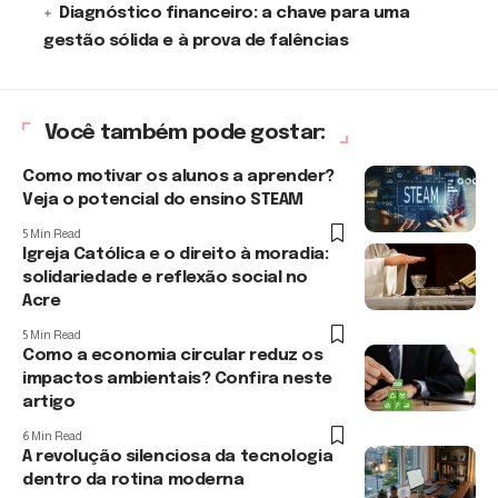
Diagnóstico financeiro: a chave para uma
gestão sólida e à prova de falências
Você também pode gostar:
Como motivar os alunos a aprender?
Veja o potencial do ensino STEAM
5 Min Read
Igreja Católica e o direito à moradia:
solidariedade e reflexão social no
Acre
5 Min Read
Como a economia circular reduz os
impactos ambientais? Confira neste
artigo
6 Min Read
A revolução silenciosa da tecnologia
dentro da rotina moderna