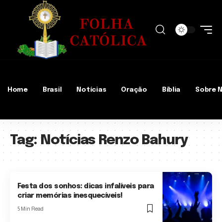
Home
Brasil
Notícias
Oração
Bíblia
Sobre 
Tag:
Notícias Renzo Bahury
Festa dos sonhos: dicas infalíveis para
criar memórias inesquecíveis!
5 Min Read