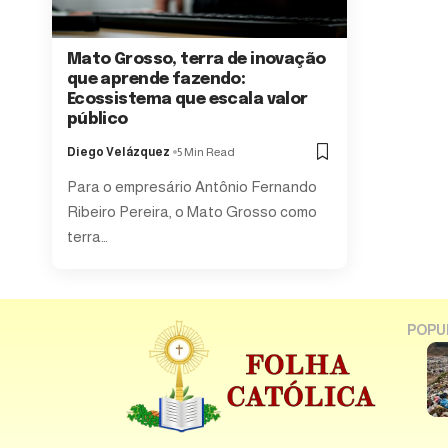
Mato Grosso, terra de inovação
que aprende fazendo:
Ecossistema que escala valor
público
Diego Velázquez
5 Min Read
Para o empresário Antônio Fernando
Ribeiro Pereira, o Mato Grosso como
terra…
POPU