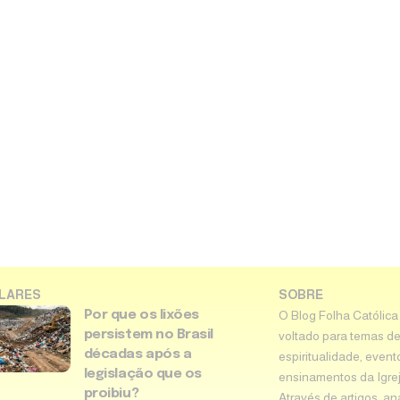
LARES
SOBRE
Por que os lixões
O Blog Folha Católica
persistem no Brasil
voltado para temas de
décadas após a
espiritualidade, event
legislação que os
ensinamentos da Igreja 
proibiu?
Através de artigos, an