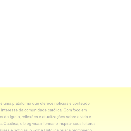
 é uma plataforma que oferece notícias e conteúdo
 interesse da comunidade católica. Com foco em
os da Igreja, reflexões e atualizações sobre a vida e
Católica, o blog visa informar e inspirar seus leitores.
álises e notícias, o Folha Católica busca promover o