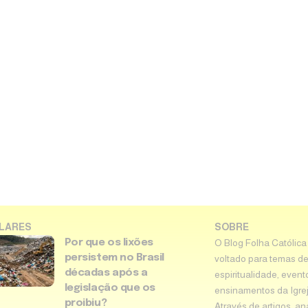
LARES
SOBRE
Por que os lixões
O Blog Folha Católica
persistem no Brasil
voltado para temas de
décadas após a
espiritualidade, event
legislação que os
ensinamentos da Igreja 
proibiu?
Através de artigos, an