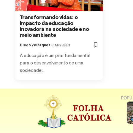
Transformando vidas: o
impacto da educação
inovadora na sociedade e no
meio ambiente
Diego Velázquez
6 Min Read
A educação é um pilar fundamental
para o desenvolvimento de uma
sociedade…
POPU