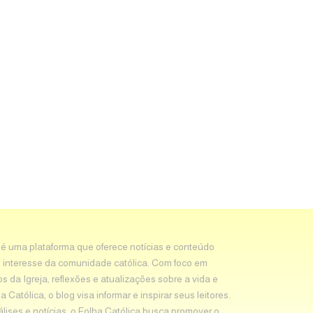
 é uma plataforma que oferece notícias e conteúdo
 interesse da comunidade católica. Com foco em
os da Igreja, reflexões e atualizações sobre a vida e
Católica, o blog visa informar e inspirar seus leitores.
álises e notícias, o Folha Católica busca promover o