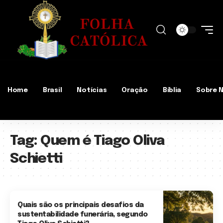
Home
Brasil
Notícias
Oração
Bíblia
Sobre 
Tag:
Quem é Tiago Oliva
Schietti
Quais são os principais desafios da
sustentabilidade funerária, segundo