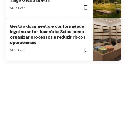
Tiago Oliva Schietti?
6 Min Read
Gestão documental e conformidade
legal no setor funerário: Saiba como
organizar processos e reduzir riscos
operacionais
6 Min Read