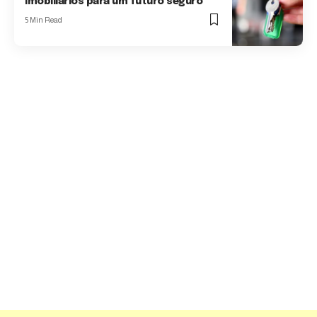
imobiliários para um futuro seguro
5 Min Read