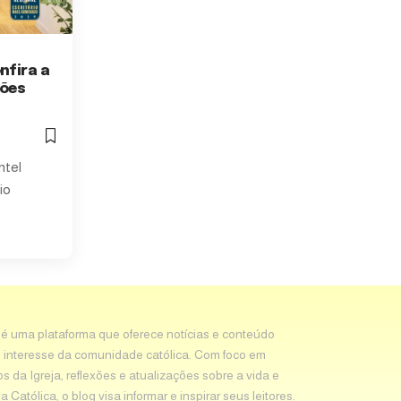
nfira a
sões
ntel
io
 é uma plataforma que oferece notícias e conteúdo
 interesse da comunidade católica. Com foco em
os da Igreja, reflexões e atualizações sobre a vida e
Católica, o blog visa informar e inspirar seus leitores.