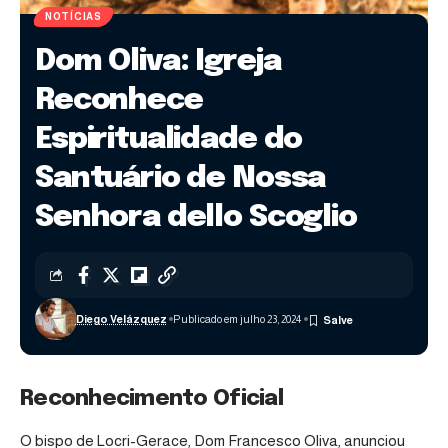
NOTÍCIAS
Dom Oliva: Igreja
Reconhece
Espiritualidade do
Santuário de Nossa
Senhora dello Scoglio
Diego Velázquez
Publicado em julho 23, 2024
Reconhecimento Oficial
O bispo de Locri-Gerace, Dom Francesco Oliva, anunciou