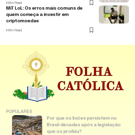
4 Min Read
MiT LoL: Os erros mais comuns de
quem começa a investir em
criptomoedas
4 Min Read
POPULARES
Por que os lixões persistem no
Brasil décadas após a legislação
que os proibiu?