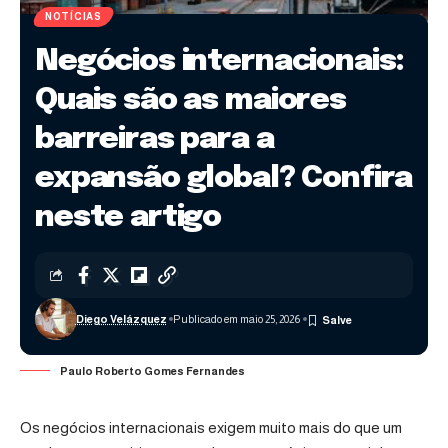
NOTÍCIAS
Negócios internacionais:
Quais são as maiores
barreiras para a
expansão global? Confira
neste artigo
Diego Velázquez
Publicado em maio 25, 2026
Paulo Roberto Gomes Fernandes
Os negócios internacionais exigem muito mais do que um