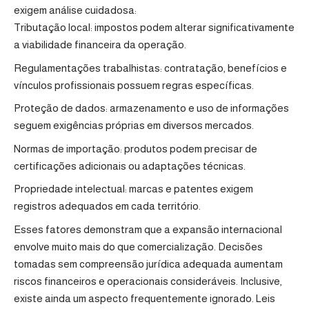
exigem análise cuidadosa:
Tributação local: impostos podem alterar significativamente
a viabilidade financeira da operação.
Regulamentações trabalhistas: contratação, benefícios e
vínculos profissionais possuem regras específicas.
Proteção de dados: armazenamento e uso de informações
seguem exigências próprias em diversos mercados.
Normas de importação: produtos podem precisar de
certificações adicionais ou adaptações técnicas.
Propriedade intelectual: marcas e patentes exigem
registros adequados em cada território.
Esses fatores demonstram que a expansão internacional
envolve muito mais do que comercialização. Decisões
tomadas sem compreensão jurídica adequada aumentam
riscos financeiros e operacionais consideráveis. Inclusive,
existe ainda um aspecto frequentemente ignorado. Leis