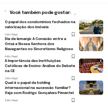
Você também pode gostar:
O papel dos condomínios fechados na
valorização dos imóveis
5 Min Read
Dia de Iemanjá: A Conexão entre a
Orixá e Nossa Senhora dos
Navegantes no Sincretismo Religioso
4 Min Read
A Importância das Instituições
Católicas de Ensino: Análise do Debate
na CE
5 Min Read
Qual é o papel da holding
internacional na sucessão familiar?
Veja com Rodrigo Gonçalves Pimentel
6 Min Read