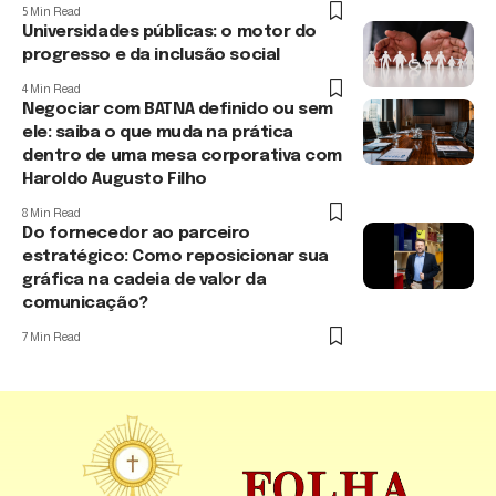
5 Min Read
Universidades públicas: o motor do
progresso e da inclusão social
4 Min Read
Negociar com BATNA definido ou sem
ele: saiba o que muda na prática
dentro de uma mesa corporativa com
Haroldo Augusto Filho
8 Min Read
Do fornecedor ao parceiro
estratégico: Como reposicionar sua
gráfica na cadeia de valor da
comunicação?
7 Min Read