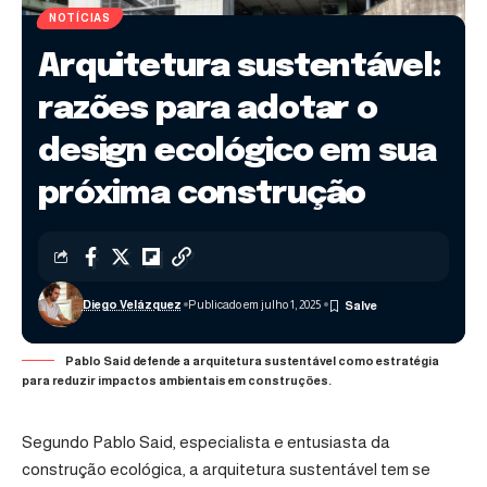
NOTÍCIAS
Arquitetura sustentável:
razões para adotar o
design ecológico em sua
próxima construção
Diego Velázquez
Publicado em julho 1, 2025
Pablo Said defende a arquitetura sustentável como estratégia
para reduzir impactos ambientais em construções.
Segundo
Pablo Said
, especialista e entusiasta da
construção ecológica, a arquitetura sustentável tem se