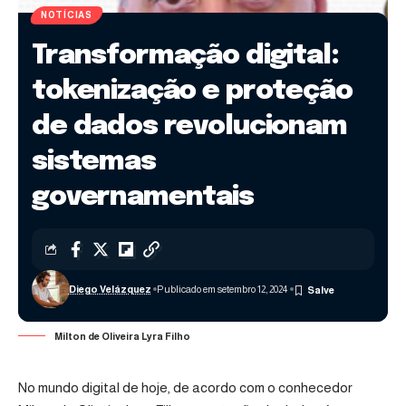
NOTÍCIAS
Transformação digital:
tokenização e proteção
de dados revolucionam
sistemas
governamentais
Diego Velázquez
Publicado em setembro 12, 2024
Milton de Oliveira Lyra Filho
No mundo digital de hoje, de acordo com o conhecedor