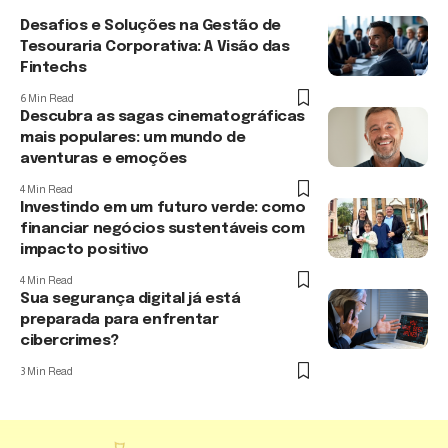
Desafios e Soluções na Gestão de
Tesouraria Corporativa: A Visão das
Fintechs
6 Min Read
Descubra as sagas cinematográficas
mais populares: um mundo de
aventuras e emoções
4 Min Read
Investindo em um futuro verde: como
financiar negócios sustentáveis com
impacto positivo
4 Min Read
Sua segurança digital já está
preparada para enfrentar
cibercrimes?
3 Min Read