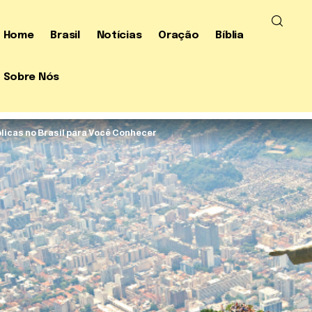
Home
Brasil
Notícias
Oração
Bíblia
Sobre Nós
licas no Brasil para Você Conhecer