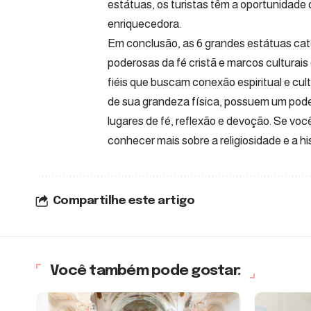
estátuas, os turistas têm a oportunidade d
enriquecedora.
Em conclusão, as 6 grandes estátuas cat
poderosas da fé cristã e marcos culturais
fiéis que buscam conexão espiritual e cult
de sua grandeza física, possuem um pode
lugares de fé, reflexão e devoção. Se voc
conhecer mais sobre a religiosidade e a h
Compartilhe este artigo
Você também pode gostar: