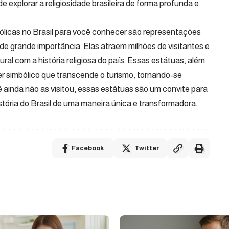
e explorar a religiosidade brasileira de forma profunda e
ólicas no Brasil para você conhecer são representações
 de grande importância. Elas atraem milhões de visitantes e
ural com a história religiosa do país. Essas estátuas, além
r simbólico que transcende o turismo, tornando-se
ê ainda não as visitou, essas estátuas são um convite para
istória do Brasil de uma maneira única e transformadora.
Facebook
Twitter