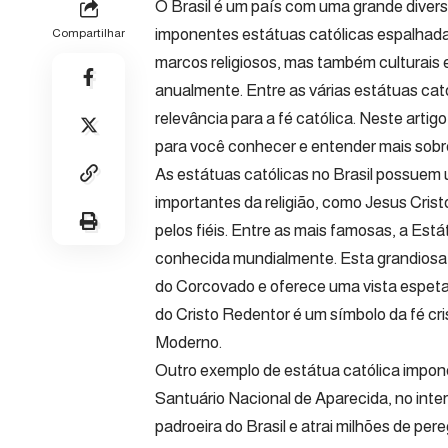
O Brasil é um país com uma grande divers
imponentes estátuas católicas espalhadas
Compartilhar
marcos religiosos, mas também culturais e 
anualmente. Entre as várias estátuas cat
relevância para a fé católica. Neste arti
para você conhecer e entender mais sobr
As estátuas católicas no Brasil possuem 
importantes da religião, como Jesus Cri
pelos fiéis. Entre as mais famosas, a Está
conhecida mundialmente. Esta grandiosa e
do Corcovado e oferece uma vista espetac
do Cristo Redentor é um símbolo da fé cr
Moderno.
Outro exemplo de estátua católica impon
Santuário Nacional de Aparecida, no inte
padroeira do Brasil e atrai milhões de pe