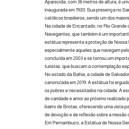
Aparecida, com 36 metros de altura, é um
inaugurada em 1980. Sua presença no San
católicos brasileiros, sendo um dos maiore
Na cidade de Encantado, no Rio Grande d
Navegantes, que também é um importante p
estátua representa a proteção de Nossa 
especialmente aqueles que navegam pela 
concluída em 2003 e se tornou um importan
turistas, que buscam a contemplação espir
No estado da Bahia, a cidade de Salvado
canonizada em 2019. A estátua foi erguid
os pobres e necessitados na cidade. A esc
de caridade e amor ao próximo realizado p
bairro de Brotas, oferecendo uma vista 
de devoção e de reflexão sobre a missão d
Em Pernambuco, a Estátua de Nossa Senh