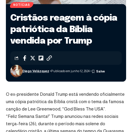
NOTÍCIAS
Cristãos reagem à cópia
patriótica da Bíblia
vendida por Trump
Diego Velázquez
Publicado em junho 12, 2024
O ex-presidente Donald Trump está vendendo oficialmente
uma cópia patriótica da Bíblia cristã com o tema da famosa
canção de Lee Greenwood, “God Bless The USA”.
“Feliz Semana Santa!” Trump anunciou nas redes sociais
terça-feira (26), durante o período mais solene do
calendário cristão, a última semana do tempo da Quaresma