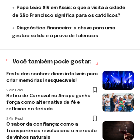
Papa Leão XIV em Assis: o que a visita à cidade
de São Francisco significa para os católicos?
Diagnóstico financeiro: a chave para uma
gestão sólida e à prova de falências
Você também pode gostar:
Festa dos sonhos: dicas infalíveis para
criar memórias inesquecíveis!
5 Min Read
Retiro de Carnaval no Amapá ganha
força como alternativa de fé e
reflexão no feriado
3 Min Read
O sabor da confiança: como a
transparência revoluciona o mercado
de vinhos naturais