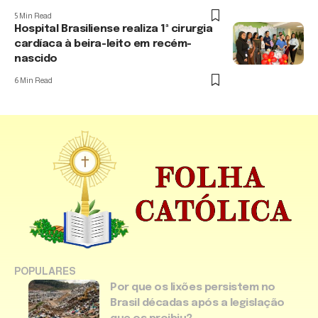
5 Min Read
Hospital Brasiliense realiza 1ª cirurgia
cardíaca à beira-leito em recém-
nascido
6 Min Read
POPULARES
Por que os lixões persistem no
Brasil décadas após a legislação