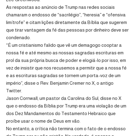
As respostas ao anúncio de Trump nas redes sociais
chamaram o endosso de “sacrilégio”, “heresia” e “ofensiva
limítrofe” e citam lições diretamente da Bíblia que sugerem
que tirar vantagem da fé das pessoas por dinheiro deve ser
condenado.
“É um cristianismo falido que vê um demagogo cooptar a
nossa fé e até mesmo as nossas sagradas escrituras em
prol da sua própria busca de poder e elogiá-lo por isso, em
vez de insistir que nos recusemos a permitir que a nossa fé
e as escrituras sagradas se tornem um porta-voz de um
império”, disse o Rev. Benjamin Cremer no X, o antigo
Twitter.
Jason Cornwall, um pastor da Carolina do Sul, disse no X
que o endosso da Bíblia por Trump era uma violação de um
dos Dez Mandamentos do Testamento Hebraico que
proíbe usar o nome de Deus em vão.
No entanto, a crítica não termina com o fato de o endosso