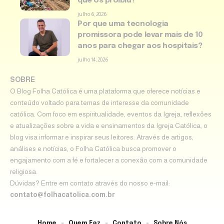
que os proibiu?
julho 6, 2026
Por que uma tecnologia
promissora pode levar mais de 10
anos para chegar aos hospitais?
julho 14, 2026
SOBRE
O Blog Folha Católica é uma plataforma que oferece notícias e
conteúdo voltado para temas de interesse da comunidade
católica. Com foco em espiritualidade, eventos da Igreja, reflexões
e atualizações sobre a vida e ensinamentos da Igreja Católica, o
blog visa informar e inspirar seus leitores. Através de artigos,
análises e notícias, o Folha Católica busca promover o
engajamento com a fé e fortalecer a conexão com a comunidade
religiosa.
Dúvidas? Entre em contato através do nosso e-mail:
contato@folhacatolica.com.br
Home
Quem Faz
Contato
Sobre Nós