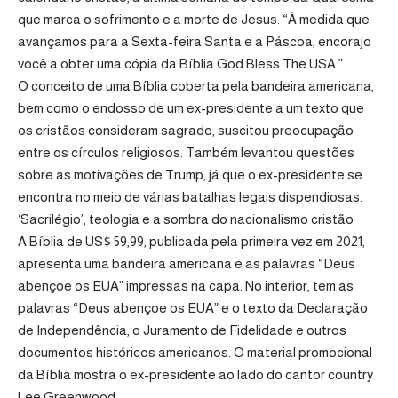
que marca o sofrimento e a morte de Jesus. “À medida que
avançamos para a Sexta-feira Santa e a Páscoa, encorajo
você a obter uma cópia da Bíblia God Bless The USA.”
O conceito de uma Bíblia coberta pela bandeira americana,
bem como o endosso de um ex-presidente a um texto que
os cristãos consideram sagrado, suscitou preocupação
entre os círculos religiosos. Também levantou questões
sobre as motivações de Trump, já que o ex-presidente se
encontra no meio de várias batalhas legais dispendiosas.
‘Sacrilégio’, teologia e a sombra do nacionalismo cristão
A Bíblia de US$ 59,99, publicada pela primeira vez em 2021,
apresenta uma bandeira americana e as palavras “Deus
abençoe os EUA” impressas na capa. No interior, tem as
palavras “Deus abençoe os EUA” e o texto da Declaração
de Independência, o Juramento de Fidelidade e outros
documentos históricos americanos. O material promocional
da Bíblia mostra o ex-presidente ao lado do cantor country
Lee Greenwood.