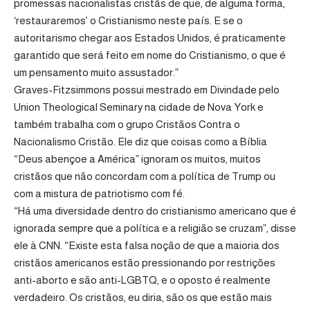
promessas nacionalistas cristãs de que, de alguma forma,
‘restauraremos’ o Cristianismo neste país. E se o
autoritarismo chegar aos Estados Unidos, é praticamente
garantido que será feito em nome do Cristianismo, o que é
um pensamento muito assustador.”
Graves-Fitzsimmons possui mestrado em Divindade pelo
Union Theological Seminary na cidade de Nova York e
também trabalha com o grupo Cristãos Contra o
Nacionalismo Cristão. Ele diz que coisas como a Bíblia
“Deus abençoe a América” ignoram os muitos, muitos
cristãos que não concordam com a política de Trump ou
com a mistura de patriotismo com fé.
“Há uma diversidade dentro do cristianismo americano que é
ignorada sempre que a política e a religião se cruzam”, disse
ele à CNN. “Existe esta falsa noção de que a maioria dos
cristãos americanos estão pressionando por restrições
anti-aborto e são anti-LGBTQ, e o oposto é realmente
verdadeiro. Os cristãos, eu diria, são os que estão mais