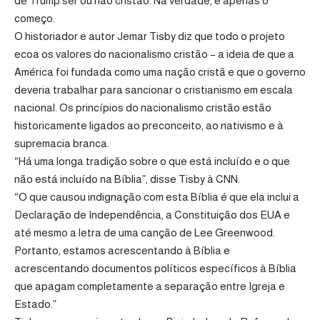
de Trump ser ou não cristão. Na verdade, é apenas o
começo.
O historiador e autor Jemar Tisby diz que todo o projeto
ecoa os valores do nacionalismo cristão – a ideia de que a
América foi fundada como uma nação cristã e que o governo
deveria trabalhar para sancionar o cristianismo em escala
nacional. Os princípios do nacionalismo cristão estão
historicamente ligados ao preconceito, ao nativismo e à
supremacia branca.
“Há uma longa tradição sobre o que está incluído e o que
não está incluído na Bíblia”, disse Tisby à CNN.
“O que causou indignação com esta Bíblia é que ela inclui a
Declaração de Independência, a Constituição dos EUA e
até mesmo a letra de uma canção de Lee Greenwood.
Portanto, estamos acrescentando à Bíblia e
acrescentando documentos políticos específicos à Bíblia
que apagam completamente a separação entre Igreja e
Estado.”