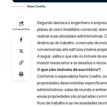
Nuno Coelho
Segundo destaca o engenheiro e empresár
pilares do setor imobiliário comercial,
Compartilhar
realizar suas atividades administrativas
dinâmicas de trabalho, o mercado de imó
convencionais até edifícios inteiros proje
A seguir, saiba o que são os imóveis de es
investir nesse setor e os desafios e risco
O que são imóveis de escritório?
Conforme o especialista Nuno Coelho, os i
propriedades desenvolvidas especificamen
administrativos, salas de reunião e ambie
essas propriedades são projetadas com in
fluxo de trabalho e as necessidades tec