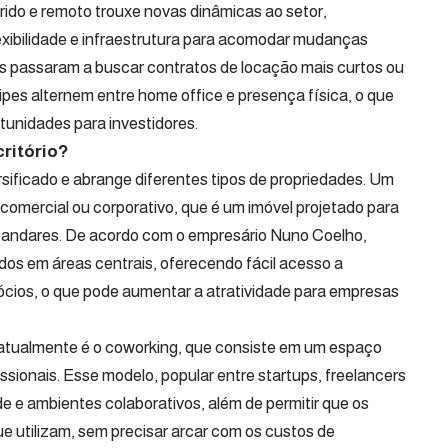
rido e remoto trouxe novas dinâmicas ao setor,
exibilidade e infraestrutura para acomodar mudanças
 passaram a buscar contratos de locação mais curtos ou
pes alternem entre home office e presença física, o que
tunidades para investidores.
critório?
rsificado e abrange diferentes tipos de propriedades. Um
o comercial ou corporativo, que é um imóvel projetado para
 andares. De acordo com o empresário Nuno Coelho,
dos em áreas centrais, oferecendo fácil acesso a
ócios, o que pode aumentar a atratividade para empresas
ta atualmente é o coworking, que consiste em um espaço
ssionais. Esse modelo, popular entre startups, freelancers
e e ambientes colaborativos, além de permitir que os
 utilizam, sem precisar arcar com os custos de