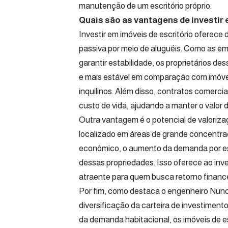
manutenção de um escritório próprio.
Quais são as vantagens de investir 
Investir em imóveis de escritório oferec
passiva por meio de aluguéis. Como as e
garantir estabilidade, os proprietários 
e mais estável em comparação com imóveis
inquilinos. Além disso, contratos comerc
custo de vida, ajudando a manter o valor 
Outra vantagem é o potencial de valoriza
localizado em áreas de grande concentra
econômico, o aumento da demanda por esp
dessas propriedades. Isso oferece ao inves
atraente para quem busca retorno finance
Por fim, como destaca o engenheiro Nuno C
diversificação da carteira de investimen
da demanda habitacional, os imóveis de es