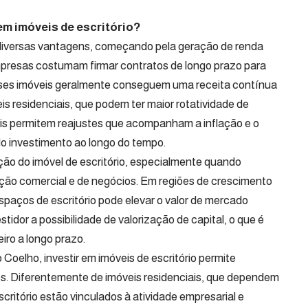
em imóveis de escritório?
e diversas vantagens, começando pela geração de renda
mpresas costumam firmar contratos de longo prazo para
desses imóveis geralmente conseguem uma receita contínua
 residenciais, que podem ter maior rotatividade de
iais permitem reajustes que acompanham a inflação e o
do investimento ao longo do tempo.
ção do imóvel de escritório, especialmente quando
ção comercial e de negócios. Em regiões de crescimento
aços de escritório pode elevar o valor de mercado
tidor a possibilidade de valorização de capital, o que é
iro a longo prazo.
oelho, investir em imóveis de escritório permite
tos. Diferentemente de imóveis residenciais, que dependem
critório estão vinculados à atividade empresarial e