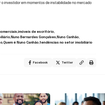
r o investidor em momentos de instabilidade no mercado
comerciais
imóveis de escritório
liário
Nuno Bernardes Gonçalves
Nuno Canhão
ho
Quem é Nuno Canhão
tendências no setor imobiliário
Facebook
Twitter