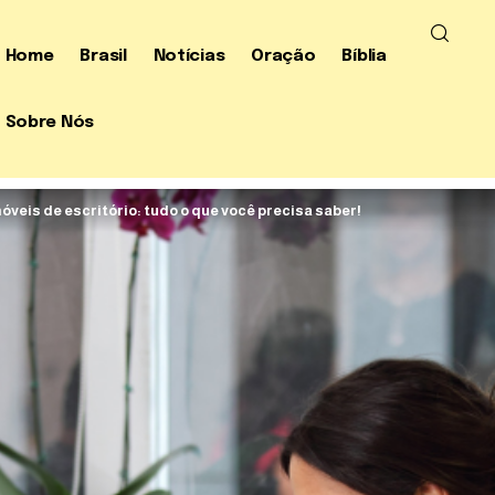
Home
Brasil
Notícias
Oração
Bíblia
Sobre Nós
veis de escritório: tudo o que você precisa saber!