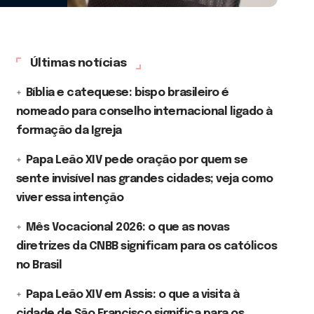
Últimas notícias
Bíblia e catequese: bispo brasileiro é
nomeado para conselho internacional ligado à
formação da Igreja
Papa Leão XIV pede oração por quem se
sente invisível nas grandes cidades; veja como
viver essa intenção
Mês Vocacional 2026: o que as novas
diretrizes da CNBB significam para os católicos
no Brasil
Papa Leão XIV em Assis: o que a visita à
cidade de São Francisco significa para os