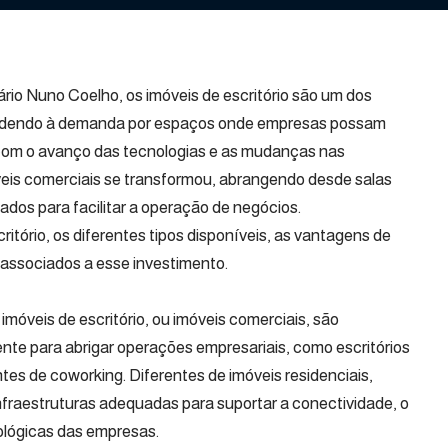
io Nuno Coelho, os imóveis de escritório são um dos
 atendendo à demanda por espaços onde empresas possam
. Com o avanço das tecnologias e as mudanças nas
veis comerciais se transformou, abrangendo desde salas
tados para facilitar a operação de negócios.
critório, os diferentes tipos disponíveis, as vantagens de
s associados a esse investimento.
móveis de escritório, ou imóveis comerciais, são
te para abrigar operações empresariais, como escritórios
ntes de coworking. Diferentes de imóveis residenciais,
fraestruturas adequadas para suportar a conectividade, o
nológicas das empresas.