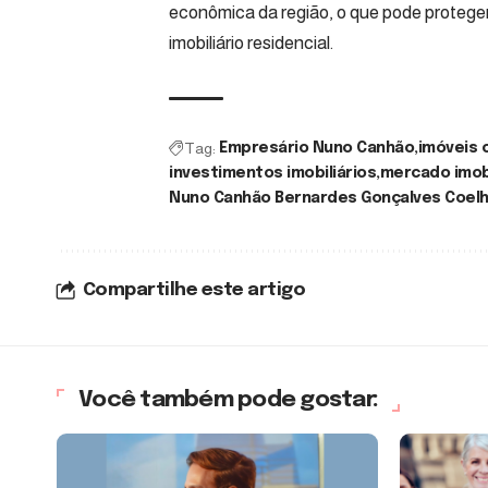
econômica da região, o que pode protege
imobiliário residencial.
Tag:
Empresário Nuno Canhão
imóveis 
investimentos imobiliários
mercado imobi
Nuno Canhão Bernardes Gonçalves Coel
Compartilhe este artigo
Você também pode gostar: