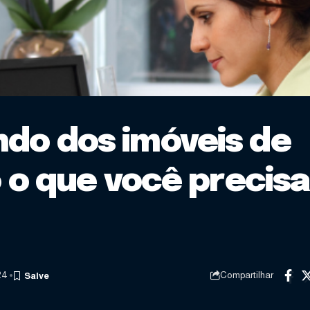
do dos imóveis de
o o que você precisa
24
Compartilhar