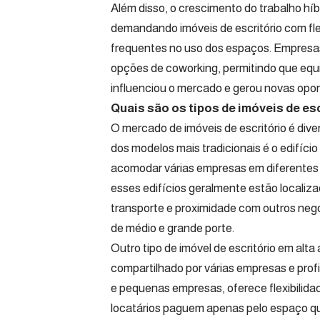
Além disso, o crescimento do trabalho híb
demandando imóveis de escritório com fl
frequentes no uso dos espaços. Empresas
opções de coworking, permitindo que equi
influenciou o mercado e gerou novas opor
Quais são os tipos de imóveis de es
O mercado de imóveis de escritório é dive
dos modelos mais tradicionais é o edifíci
acomodar várias empresas em diferentes
esses edifícios geralmente estão localiza
transporte e proximidade com outros neg
de médio e grande porte.
Outro tipo de imóvel de escritório em al
compartilhado por várias empresas e profi
e pequenas empresas, oferece flexibilidad
locatários paguem apenas pelo espaço que